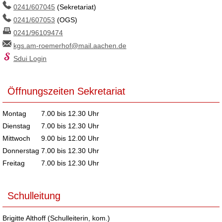
0241/607045
(Sekretariat)
0241/607053
(OGS)
0241/96109474
kgs.am-roemerhof@mail.aachen.de
Sdui Login
Öffnungszeiten Sekretariat
Montag
7.00 bis 12.30 Uhr
Dienstag
7.00 bis 12.30 Uhr
Mittwoch
9.00 bis 12.00 Uhr
Donnerstag
7.00 bis 12.30 Uhr
Freitag
7.00 bis 12.30 Uhr
Schulleitung
Brigitte Althoff (Schulleiterin, kom.)