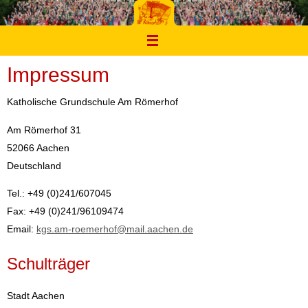
Zum
Inhalt
springen
Impressum
Katholische Grundschule Am Römerhof
Am Römerhof 31
52066 Aachen
Deutschland
Tel.: +49 (0)241/607045
Fax: +49 (0)241/96109474
Email:
kgs.am-roemerhof@mail.aachen.de
Schulträger
Stadt Aachen