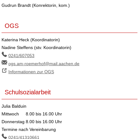
Gudrun Brandt (Konrektorin, kom.)
OGS
Katerina Heck (Koordinatorin)
Nadine Steffens (stv. Koordinatorin)
0241/607053
ogs.am-roemerhof@mail.aachen.de
Informationen zur OGS
Schulsozialarbeit
Julia Balduin
Mittwoch
8.00 bis 16.00 Uhr
Donnerstag
8.00 bis 16.00 Uhr
Termine nach Vereinbarung
0241/41310661