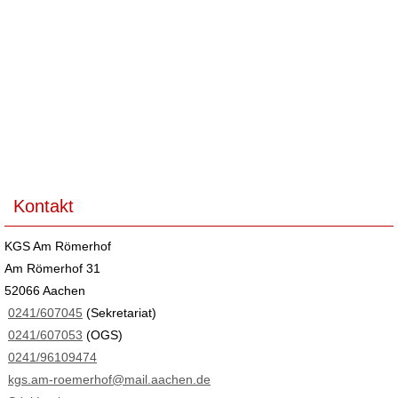
Kontakt
KGS Am Römerhof
Am Römerhof 31
52066 Aachen
0241/607045
(Sekretariat)
0241/607053
(OGS)
0241/96109474
kgs.am-roemerhof@mail.aachen.de