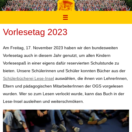
Zum
Inhalt
springen
Vorlesetag 2023
Am Freitag, 17. November 2023 haben wir den bundesweiten
Vorlesetag auch in diesem Jahr genutzt, um allen Kindern
Vorlesespaß in einer eigens dafür reservierten Schulstunde zu
bieten. Unsere Schülerinnen und Schüler konnten Bücher aus der
Schülerbücherei Lese-Insel
auswählen, die ihnen von LehrerInnen,
Eltern und pädagogischen MitarbeiterInnen der OGS vorgelesen
wurden. Wer so zum Lesen verlockt wurde, kann das Buch in der
Lese-Insel ausleihen und weiterschmökern.