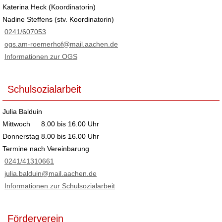
Katerina Heck (Koordinatorin)
Nadine Steffens (stv. Koordinatorin)
0241/607053
ogs.am-roemerhof@mail.aachen.de
Informationen zur OGS
Schulsozialarbeit
Julia Balduin
Mittwoch
8.00 bis 16.00 Uhr
Donnerstag
8.00 bis 16.00 Uhr
Termine nach Vereinbarung
0241/41310661
julia.balduin@mail.aachen.de
Informationen zur Schulsozialarbeit
Förderverein