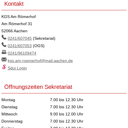
Kontakt
KGS Am Römerhof
Am Römerhof 31
52066 Aachen
0241/607045
(Sekretariat)
0241/607053
(OGS)
0241/96109474
kgs.am-roemerhof@mail.aachen.de
Sdui Login
Öffnungszeiten Sekretariat
Montag
7.00 bis 12.30 Uhr
Dienstag
7.00 bis 12.30 Uhr
Mittwoch
9.00 bis 12.00 Uhr
Donnerstag
7.00 bis 12.30 Uhr