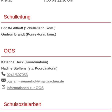
Freitag
7.00 bis 12.30 Uhr
Schulleitung
Brigitte Althoff (Schulleiterin, kom.)
Gudrun Brandt (Konrektorin, kom.)
OGS
Katerina Heck (Koordinatorin)
Nadine Steffens (stv. Koordinatorin)
0241/607053
ogs.am-roemerhof@mail.aachen.de
Informationen zur OGS
Schulsozialarbeit