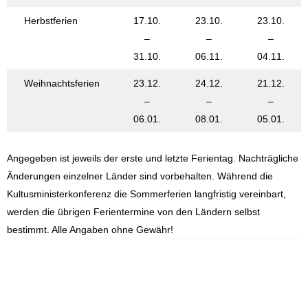
Herbstferien
17.10.
23.10.
23.10.
–
–
–
31.10.
06.11.
04.11.
Weihnachtsferien
23.12.
24.12.
21.12.
–
–
–
06.01.
08.01.
05.01.
Angegeben ist jeweils der erste und letzte Ferientag. Nachträgliche
Änderungen einzelner Länder sind vorbehalten. Während die
Kultusministerkonferenz die Sommerferien langfristig vereinbart,
werden die übrigen Ferientermine von den Ländern selbst
bestimmt. Alle Angaben ohne Gewähr!