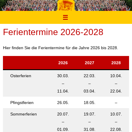
Zum
Inhalt
springen
Ferientermine 2026-2028
Hier finden Sie die Ferientermine für die Jahre 2026 bis 2028.
2026
2027
2028
Osterferien
30.03.
22.03.
10.04.
–
–
–
11.04.
03.04.
22.04.
Pfingstferien
26.05.
18.05.
–
Sommerferien
20.07.
19.07.
10.07.
–
–
–
01.09.
31.08.
22.08.