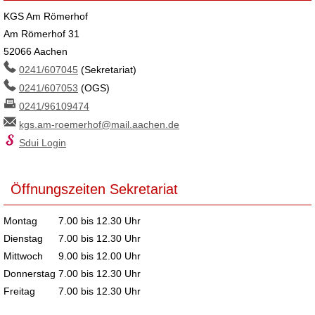
KGS Am Römerhof
Am Römerhof 31
52066 Aachen
0241/607045
(Sekretariat)
0241/607053
(OGS)
0241/96109474
kgs.am-roemerhof@mail.aachen.de
Sdui Login
Öffnungszeiten Sekretariat
Montag
7.00 bis 12.30 Uhr
Dienstag
7.00 bis 12.30 Uhr
Mittwoch
9.00 bis 12.00 Uhr
Donnerstag
7.00 bis 12.30 Uhr
Freitag
7.00 bis 12.30 Uhr