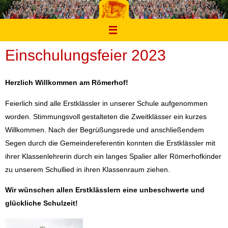
Zum
Inhalt
springen
Einschulungsfeier 2023
Herzlich Willkommen am Römerhof!
Feierlich sind alle Erstklässler in unserer Schule aufgenommen
worden. Stimmungsvoll gestalteten die Zweitklässer ein kurzes
Willkommen. Nach der Begrüßungsrede und anschließendem
Segen durch die Gemeindereferentin konnten die Erstklässler mit
ihrer Klassenlehrerin durch ein langes Spalier aller Römerhofkinder
zu unserem Schullied in ihren Klassenraum ziehen.
Wir wünschen allen Erstklässlern eine unbeschwerte und
glückliche Schulzeit!