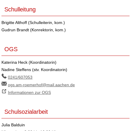
Schulleitung
Brigitte Althoff (Schulleiterin, kom.)
Gudrun Brandt (Konrektorin, kom.)
OGS
Katerina Heck (Koordinatorin)
Nadine Steffens (stv. Koordinatorin)
0241/607053
ogs.am-roemerhof@mail.aachen.de
Informationen zur OGS
Schulsozialarbeit
Julia Balduin