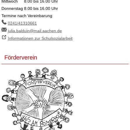
Mittwoch
8.00 bis 16.00 Uhr
Donnerstag
8.00 bis 16.00 Uhr
Termine nach Vereinbarung
0241/41310661
julia.balduin@mail.aachen.de
Informationen zur Schulsozialarbeit
Förderverein