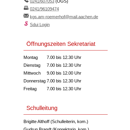
0241/607053
(OGS)
0241/96109474
kgs.am-roemerhof@mail.aachen.de
Sdui Login
Öffnungszeiten Sekretariat
Montag
7.00 bis 12.30 Uhr
Dienstag
7.00 bis 12.30 Uhr
Mittwoch
9.00 bis 12.00 Uhr
Donnerstag
7.00 bis 12.30 Uhr
Freitag
7.00 bis 12.30 Uhr
Schulleitung
Brigitte Althoff (Schulleiterin, kom.)
Gudrun Brandt (Konrektorin, kom.)