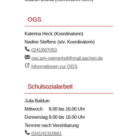
OGS
Katerina Heck (Koordinatorin)
Nadine Steffens (stv. Koordinatorin)
0241/607053
ogs.am-roemerhof@mail.aachen.de
Informationen zur OGS
Schulsozialarbeit
Julia Balduin
Mittwoch
8.00 bis 16.00 Uhr
Donnerstag
8.00 bis 16.00 Uhr
Termine nach Vereinbarung
0241/41310661