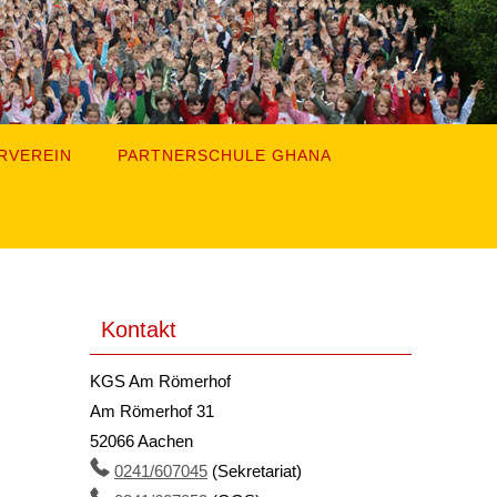
RVEREIN
PARTNERSCHULE GHANA
Kontakt
KGS Am Römerhof
Am Römerhof 31
52066 Aachen
0241/607045
(Sekretariat)