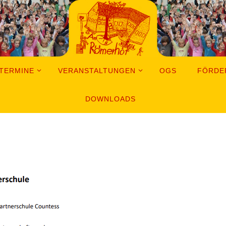
TERMINE
VERANSTALTUNGEN
OGS
FÖRDE
DOWNLOADS