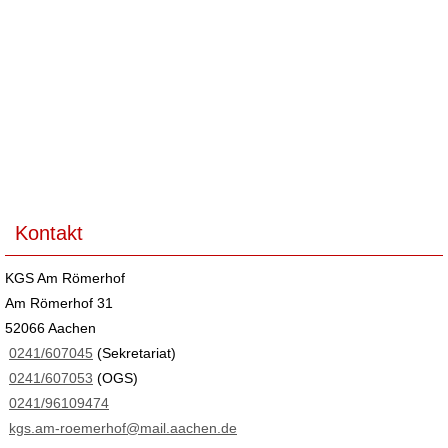
Kontakt
KGS Am Römerhof
Am Römerhof 31
52066 Aachen
0241/607045
(Sekretariat)
0241/607053
(OGS)
0241/96109474
kgs.am-roemerhof@mail.aachen.de