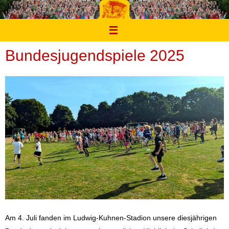
Zum
Inhalt
springen
Bundesjugendspiele 2025
Am 4. Juli fanden im Ludwig-Kuhnen-Stadion unsere diesjährigen