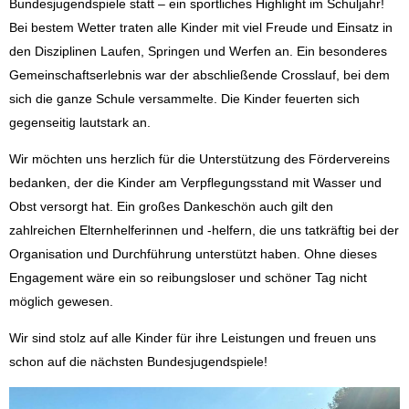
Bundesjugendspiele statt – ein sportliches Highlight im Schuljahr!
Bei bestem Wetter traten alle Kinder mit viel Freude und Einsatz in
den Disziplinen Laufen, Springen und Werfen an. Ein besonderes
Gemeinschaftserlebnis war der abschließende Crosslauf, bei dem
sich die ganze Schule versammelte. Die Kinder feuerten sich
gegenseitig lautstark an.
Wir möchten uns herzlich für die Unterstützung des Fördervereins
bedanken, der die Kinder am Verpflegungsstand mit Wasser und
Obst versorgt hat. Ein großes Dankeschön auch gilt den
zahlreichen Elternhelferinnen und -helfern, die uns tatkräftig bei der
Organisation und Durchführung unterstützt haben. Ohne dieses
Engagement wäre ein so reibungsloser und schöner Tag nicht
möglich gewesen.
Wir sind stolz auf alle Kinder für ihre Leistungen und freuen uns
schon auf die nächsten Bundesjugendspiele!