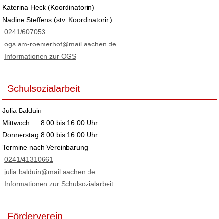
Katerina Heck (Koordinatorin)
Nadine Steffens (stv. Koordinatorin)
0241/607053
ogs.am-roemerhof@mail.aachen.de
Informationen zur OGS
Schulsozialarbeit
Julia Balduin
Mittwoch
8.00 bis 16.00 Uhr
Donnerstag
8.00 bis 16.00 Uhr
Termine nach Vereinbarung
0241/41310661
julia.balduin@mail.aachen.de
Informationen zur Schulsozialarbeit
Förderverein