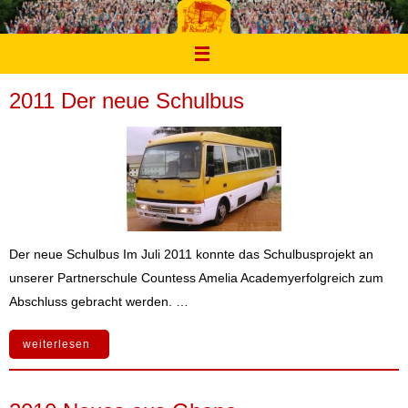
Zum
Inhalt
springen
2011 Der neue Schulbus
Der neue Schulbus Im Juli 2011 konnte das Schulbusprojekt an
unserer Partnerschule Countess Amelia Academyerfolgreich zum
Abschluss gebracht werden. …
weiterlesen