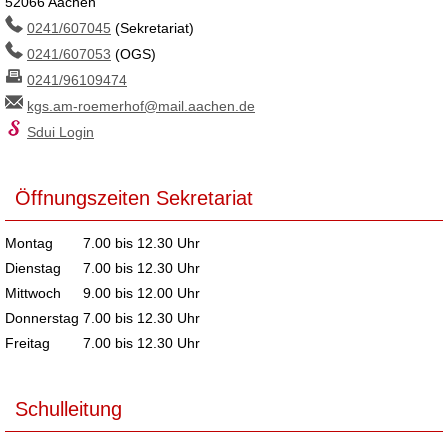
52066 Aachen
0241/607045
(Sekretariat)
0241/607053
(OGS)
0241/96109474
kgs.am-roemerhof@mail.aachen.de
Sdui Login
Öffnungszeiten Sekretariat
Montag
7.00 bis 12.30 Uhr
Dienstag
7.00 bis 12.30 Uhr
Mittwoch
9.00 bis 12.00 Uhr
Donnerstag
7.00 bis 12.30 Uhr
Freitag
7.00 bis 12.30 Uhr
Schulleitung